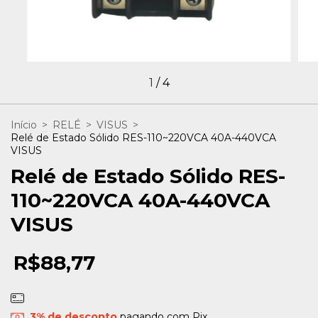
1
/
4
Início
>
RELÉ
>
VISUS
>
Relé de Estado Sólido RES-110~220VCA 40A-440VCA
VISUS
Relé de Estado Sólido RES-
110~220VCA 40A-440VCA
VISUS
R$88,77
3% de desconto
pagando com Pix