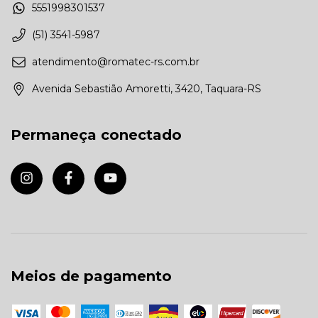
5551998301537
(51) 3541-5987
atendimento@romatec-rs.com.br
Avenida Sebastião Amoretti, 3420, Taquara-RS
Permaneça conectado
Meios de pagamento