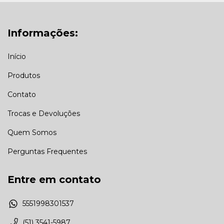
Informações:
Início
Produtos
Contato
Trocas e Devoluções
Quem Somos
Perguntas Frequentes
Entre em contato
5551998301537
(51) 3541-5987