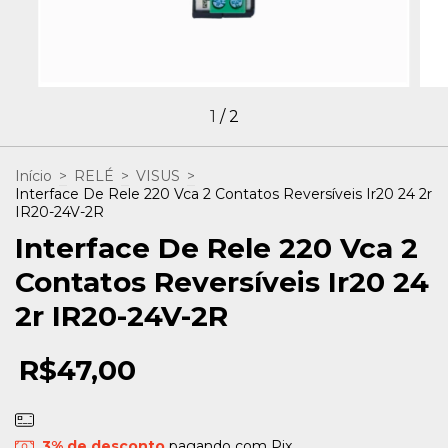
1
/
2
Início
>
RELÉ
>
VISUS
>
Interface De Rele 220 Vca 2 Contatos Reversíveis Ir20 24 2r
IR20-24V-2R
Interface De Rele 220 Vca 2
Contatos Reversíveis Ir20 24
2r IR20-24V-2R
R$47,00
3% de desconto
pagando com Pix