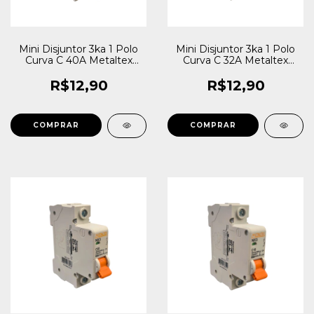
Mini Disjuntor 3ka 1 Polo
Mini Disjuntor 3ka 1 Polo
Curva C 40A Metaltex
Curva C 32A Metaltex
NX3-1C40
NX3-1C32
R$12,90
R$12,90