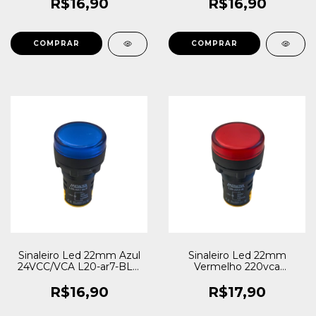
R$16,90
R$16,90
Sinaleiro Led 22mm Azul
Sinaleiro Led 22mm
24VCC/VCA L20-ar7-BLP
Vermelho 220vca
Metaltex 220V
Metaltex L20-AR2-R
R$16,90
R$17,90