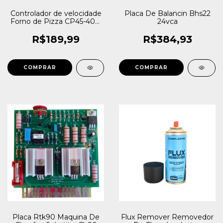
Controlador de velocidade
Placa De Balancin Bhs22
Forno de Pizza CP45-402-
24vca
R-24~240VCA VCC Visus
R$189,99
R$384,93
Placa Rtk90 Maquina De
Flux Remover Removedor