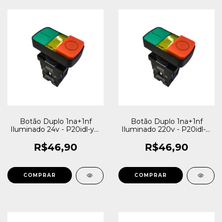
Botão Duplo 1na+1nf
Botão Duplo 1na+1nf
Iluminado 24v - P20idl-y7-
Iluminado 220v - P20idl-y-
1c
1c
R$46,90
R$46,90