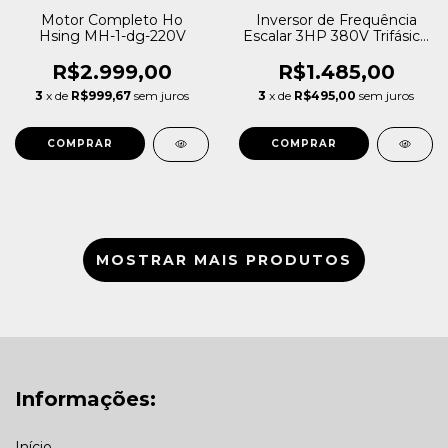
Motor Completo Ho
Inversor de Frequência
Hsing MH-1-dg-220V
Escalar 3HP 380V Trifásico
Metaltex IF10-403-3
R$2.999,00
R$1.485,00
3
x de
R$999,67
sem juros
3
x de
R$495,00
sem juros
MOSTRAR MAIS PRODUTOS
Informações:
Início