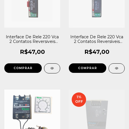
Interface De Rele 220 Vca
Interface De Rele 220 Vca
2 Contatos Reversiveis
2 Contatos Reversíveis
Ir20 220 2r
Ir20 24 2r IR20-24V-2R
R$47,00
R$47,00
1
%
OFF