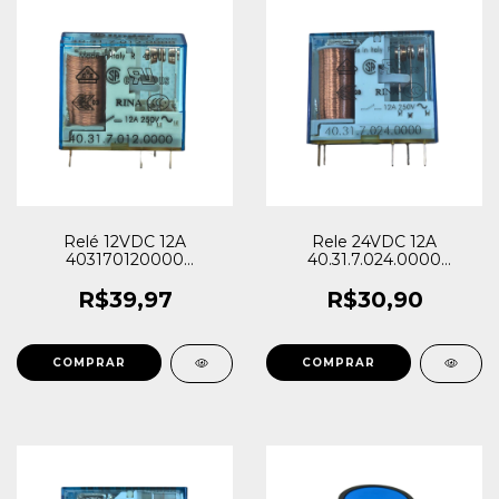
Relé 12VDC 12A
Rele 24VDC 12A
403170120000
40.31.7.024.0000
40.31.7.012.0000 Finder
403170240000 Finder
R$39,97
R$30,90