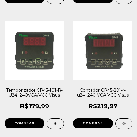
Temporizador CP45-101-R-
Contador CP45-201-r-
U24~240VCA/VCC Visus
u24~240 VCA VCC Visus
R$179,99
R$219,97