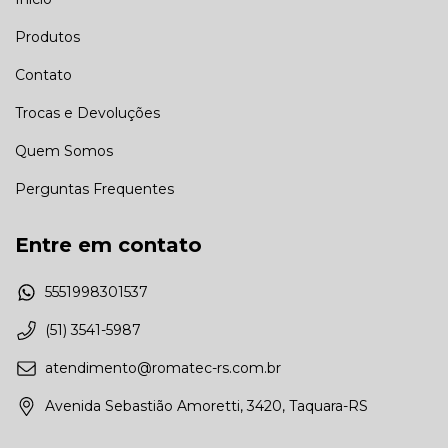
Produtos
Contato
Trocas e Devoluções
Quem Somos
Perguntas Frequentes
Entre em contato
5551998301537
(51) 3541-5987
atendimento@romatec-rs.com.br
Avenida Sebastião Amoretti, 3420, Taquara-RS